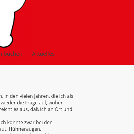
n buchen
Aktuelles
 In den vielen Jahren, die ich als
 wieder die Frage auf, woher
cht es aus, daß ich an Ort und
! Ich konnte zwar bei den
aut, Hühneraugen,