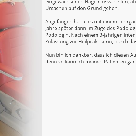
eingewachsenen Nägeln usw. helfen, abe
Ursachen auf den Grund gehen.
Angefangen hat alles mit einem Lehrgan
Jahre später dann im Zuge des Podolog
Podologin. Nach einem 3-jährigen inten
Zulassung zur Heilpraktikerin, durch d
Nun bin ich dankbar, dass ich diesen 
denn so kann ich meinen Patienten ganz