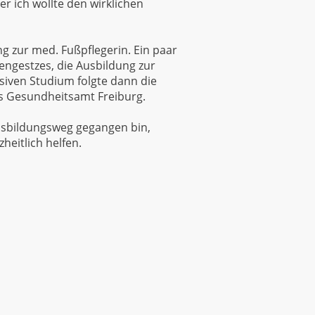
r ich wollte den wirklichen
g zur med. Fußpflegerin. Ein paar
engestzes, die Ausbildung zur
siven Studium folgte dann die
as Gesundheitsamt Freiburg.
Ausbildungsweg gegangen bin,
heitlich helfen.