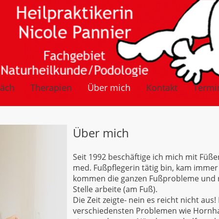
räch
Therapien
Über mich
Kontakt
Termi
Über mich
Seit 1992 beschäftige ich mich mit Füßen.
med. Fußpflegerin tätig bin, kam immer
kommen die ganzen Fußprobleme und rei
Stelle arbeite (am Fuß).
Die Zeit zeigte- nein es reicht nicht aus
verschiedensten Problemen wie Hornh