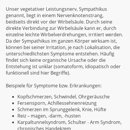
Unser vegetativer Leistungsnerv, Sympathikus
genannt, liegt in einem Nervenknotenstrang,
beidseits direkt vor der Wirbelsäule. Durch seine
direkte Verbindung zur Wirbelsäule kann er, durch
einzelne leichte Wirbelverdrehungen, irritiert werden.
Da der Sympathikus im ganzen Körper wirksam ist,
können bei seiner Irritation, je nach Lokalisation, die
unterschiedlichsten Symptome entstehen. Häufig
findet sich keine organische Ursache oder die
Entstehung ist unklar (somatoform, idiopatisch oder
funktionell sind hier Begriffe).
Beispiele für Symptome bzw. Erkrankungen:
Kopfschmerzen, Schwindel, Ohrgeräusche
Fersensporn, Achillessehnenreizung
Schmerzen im Sprunggelenk, Knie, Hüfte
Reiz – magen, -darm, -husten
Karpaltunnelsyndrom, Schulter - Arm Syndrom,
chronisches Handekzem